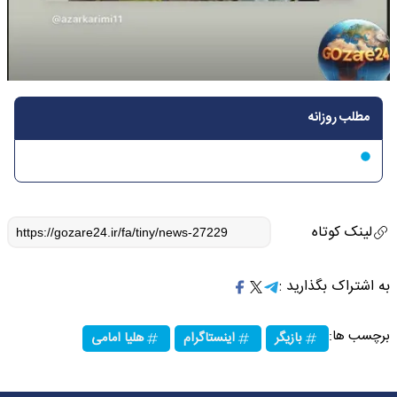
مطلب روزانه
لینک کوتاه
به اشتراک بگذارید :
برچسب ها:
بازیگر
اینستاگرام
هلیا امامی