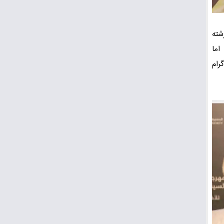
شناسی در رشته
اما
رام