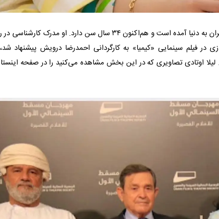
لیلا اوتادی، بازیگر زن سینما و تلویزیون، در چهاردهم مرداد ۱۳۶۲ در تهران به دنیا آمده است و هم‌اکنون ۳۴ سال سن دارد. او مدرک کار
ازی در فیلم سینمایی «کیمیا» به کارگردانی احمدرضا درویش پیشنهاد شد، 
 لیلا اوتادی تصاویری که در این بخش مشاهده می‌کنید را در صفحه اینستاگ