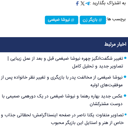
به اشتراک بگذارید :
برچسب ها:
بازیگر زن
نیوشا ضیغمی
اخبار مرتبط
تغییر شگفت‌انگیز چهره نیوشا ضیغمی قبل و بعد از عمل زیبایی |
تصاویر جدید و تحلیل کامل
نیوشا ضیغمی از مخالفت پدر با بازیگری و تغییر نظر خانواده پس از
موفقیت‌های اولیه
عکس جدید بهاره رهنما و نیوشا ضیغمی در یک دورهمی صمیمی با
دوست مشترکشان
تصاویر متفاوت یکتا ناصر در صفحه اینستاگرامش؛ لحظاتی جذاب و
خاص از هنر و استایل این بازیگر محبوب