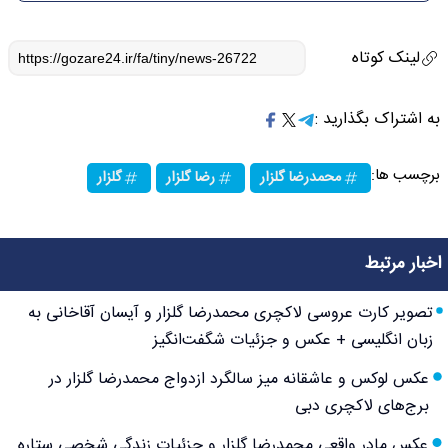
لینک کوتاه
به اشتراک بگذارید :
برچسب ها:
محمدرضا گلزار
رضا گلزار
گلزار
اخبار مرتبط
تصویر کارت عروسی لاکچری محمدرضا گلزار و آیسان آقاخانی به
زبان انگلیسی + عکس و جزئیات شگفت‌انگیز
عکس لوکس و عاشقانه میز سالگرد ازدواج محمدرضا گلزار در
برج‌های لاکچری دبی
عکس مادر واقعی محمدرضا گلزار و جزئیات زندگی شخصی ستاره