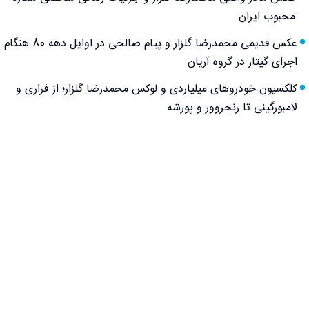
محبوب ایران
عکس قدیمی محمدرضا گلزار و پیام صالحی در اوایل دهه 80 هنگام
اجرای گیتار در گروه آریان
کلکسیون خودروهای میلیاردی و لوکس محمدرضا گلزار؛ از فراری و
لامبورگینی تا رنجروور و پورشه