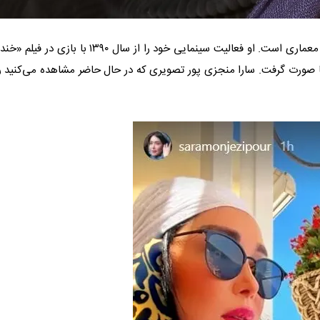
سارا منجزی پور زاده، متولد ۶ مهر ۱۳۶۱ در اهواز، فارغ‌التحصیل رشته معماری است. او فعالیت سینمایی خود را از سال ۱۳۹۰ با
نیا صورت گرفت. سارا منجزی پور تصویری که در حال حاضر مشاهده می‌کنید را