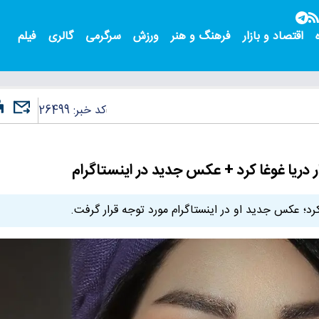
اقتصاد و بازار
فرهنگ و هنر
ورزش
سرگرمی
گالری
فیلم
کد خبر:
26499
 دریا غوغا کرد + عکس جدید در اینستاگرام
کرد؛ عکس جدید او در اینستاگرام مورد توجه قرار گرفت.