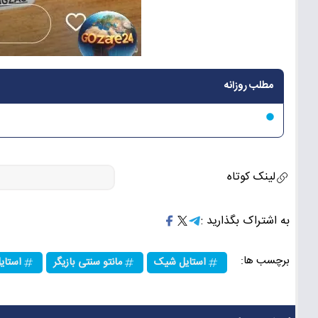
مطلب روزانه
لینک کوتاه
به اشتراک بگذارید :
برچسب ها:
استایل شیک
مانتو سنتی بازیگر
استایل