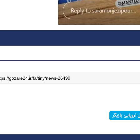
 اروپایی بازیگر