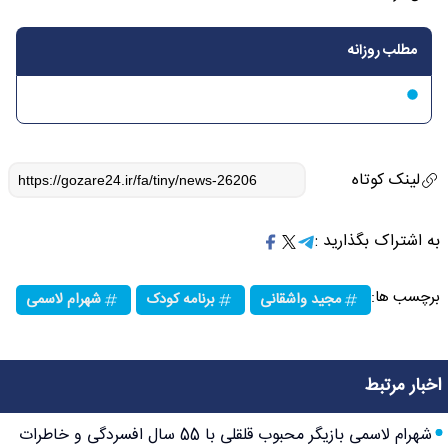
مطلب روزانه
لینک کوتاه
به اشتراک بگذارید :
برچسب ها:
مجید واشقانی
برنامه کودک
شهرام لاسمی
اخبار مرتبط
شهرام لاسمی بازیگر محبوب قلقلی با 55 سال افسردگی و خاطرات