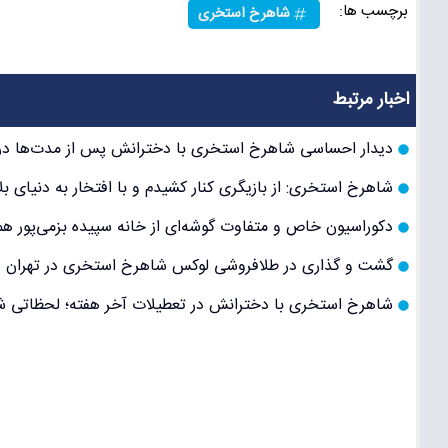
برچسب ها:
شاهرخ استخری
اخبار مرتبط
دیدار احساسی شاهرخ استخری با دخترانش پس از مدت‌ها در ک
شاهرخ استخری: از بازیگری کنار کشیدم و با افتخار به دنیای ب
دکوراسیون خاص و متفاوت گوشه‌ای از خانه سپیده بزمی‌پور ه
گشت و گذاری در طلافروشی لوکس شاهرخ استخری در تهران +
شاهرخ استخری با دخترانش در تعطیلات آخر هفته؛ لحظاتی شیر