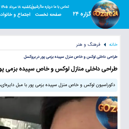
تماس با ما
درباره ما
آرشیو
یکشنبه ۱۸ مرداد ۱۴۰۵
گزاره ۲۴
صفحه نخست
اجتماع و خانواده
خانه
فرهنگ و هنر
طراحی داخلی لوکس و خاص منزل سپیده بزمی پور در بروکسل
طراحی داخلی منازل لوکس و خاص سپیده بزمی پور ب
دکوراسیون لوکس و خاص منزل سپیده بزمی پور با مبل دایره‌ای، 