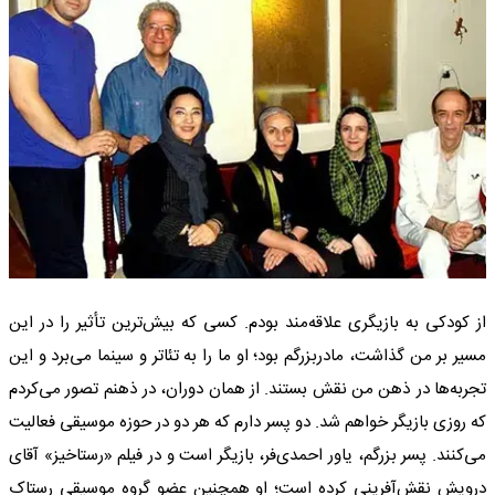
از کودکی به بازیگری علاقه‌مند بودم. کسی که بیش‌ترین تأثیر را در این
مسیر بر من گذاشت، مادربزرگم بود؛ او ما را به تئاتر و سینما می‌برد و این
تجربه‌ها در ذهن من نقش بستند. از همان دوران، در ذهنم تصور می‌کردم
که روزی بازیگر خواهم شد. دو پسر دارم که هر دو در حوزه موسیقی فعالیت
می‌کنند. پسر بزرگم، یاور احمدی‌فر، بازیگر است و در فیلم «رستاخیز» آقای
درویش نقش‌آفرینی کرده است؛ او همچنین عضو گروه موسیقی رستاک