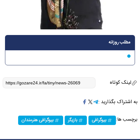
مطلب روزانه
لینک کوتاه
به اشتراک بگذارید :
برچسب ها:
بیوگرافی
بازیگر
بیوگرافی هنرمندان