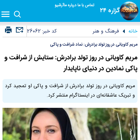
تماس با ما
درباره ما
آرشیو
گزاره ۲۴
خانه
فرهنگ و هنر
کد خبر:
26062
مریم کاویانی در روز تولد برادرش: نماد شرافت و پاکی
مریم کاویانی در روز تولد برادرش: ستایش از شرافت و
پاکی نمادین در دنیای ناپایدار
مریم کاویانی در روز تولد برادرش از شرافت و پاکی او تمجید کرد
و تبریک عاشقانه‌ای در اینستاگرام منتشر کرد.