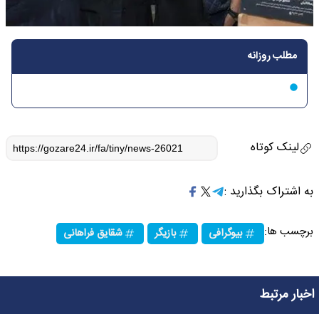
مطلب روزانه
لینک کوتاه
به اشتراک بگذارید :
برچسب ها:
بیوگرافی
بازیگر
شقایق فراهانی
اخبار مرتبط