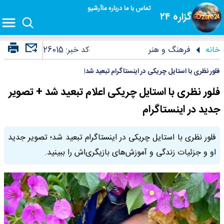
تماس با ما
درباره ما
آرشیو
گزاره ۲۴
خانه
فرهنگ و هنر
کد خبر:
26015
فلور نظری با استایل چریکی در اینستاگرام تبعید شد!
فلور نظری با استایل چریکی اعلام تبعید شد + تصویر
جدید در اینستاگرام
فلور نظری با استایل چریکی در اینستاگرام تبعید شد؛ تصویر جدید
او و جزئیات زندگی و آموزش‌های بازیگری‌اش را ببینید.