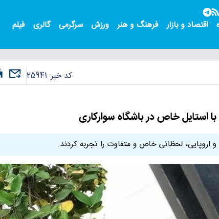
اقتصاد و بازار
فرهنگ و هنر
ورزش
سرگرمی
گالری
فیلم
کد خبر:
25941
 با استایل خاص در باشگاه سوارکاری
 و اروپایی، لحظاتی خاص و متفاوت را تجربه کردند.