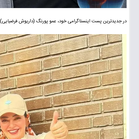
در جدیدترین پست اینستاگرامی خود، عمو پورنگ (داریوش فرضیایی) تص