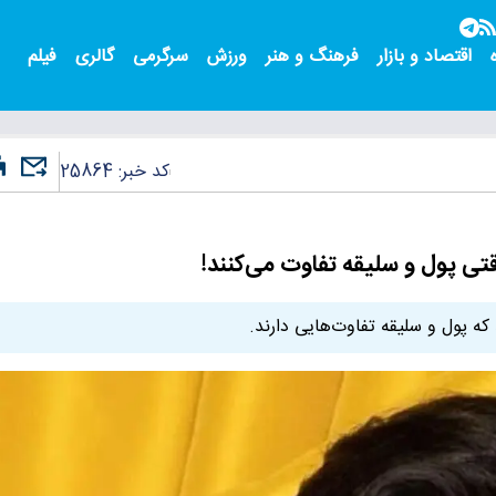
اقتصاد و بازار
فرهنگ و هنر
ورزش
سرگرمی
گالری
فیلم
کد خبر:
25864
قتی پول و سلیقه تفاوت می‌کنند!
که پول و سلیقه تفاوت‌هایی دارند.