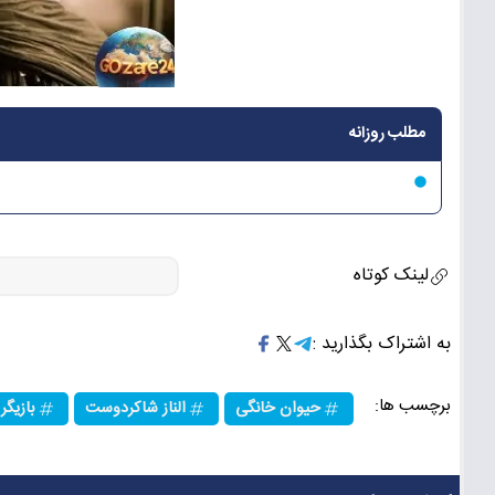
مطلب روزانه
لینک کوتاه
به اشتراک بگذارید :
برچسب ها:
حیوان خانگی
الناز شاکردوست
بازیگر