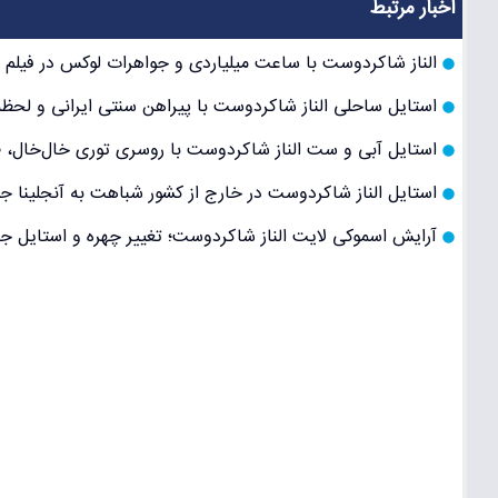
اخبار مرتبط
الناز شاکردوست با ساعت میلیاردی و جواهرات لوکس در فیلم
استایل ساحلی الناز شاکردوست با پیراهن سنتی ایرانی و لحظه
استایل آبی و ست الناز شاکردوست با روسری توری خال‌خال، 
استایل الناز شاکردوست در خارج از کشور شباهت به آنجلینا جو
آرایش اسموکی لایت الناز شاکردوست؛ تغییر چهره و استایل ج