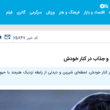
اقتصاد و بازار
فرهنگ و هنر
ورزش
سرگرمی
گالری
فیلم
کد خبر:
25847
و جذاب در کنار خودش
نار خودش، لحظه‌ای شیرین و دیدنی از رابطه نزدیک هنرمند با حیو