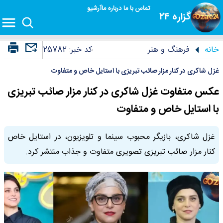
تماس با ما
درباره ما
آرشیو
گزاره ۲۴
خانه
فرهنگ و هنر
کد خبر:
25782
غزل شاکری در کنار مزار صائب تبریزی با استایل خاص و متفاوت
عکس متفاوت غزل شاکری در کنار مزار صائب تبریزی
با استایل خاص و متفاوت
غزل شاکری، بازیگر محبوب سینما و تلویزیون، در استایل خاص
کنار مزار صائب تبریزی تصویری متفاوت و جذاب منتشر کرد.