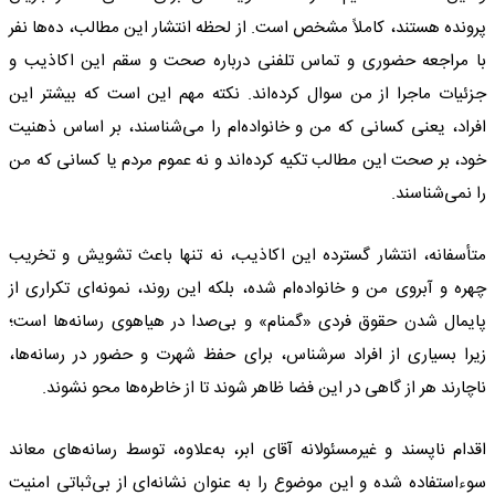
پرونده هستند، کاملاً مشخص است. از لحظه انتشار این مطالب، ده‌ها نفر
با مراجعه حضوری و تماس تلفنی درباره صحت و سقم این اکاذیب و
جزئیات ماجرا از من سوال کرده‌اند. نکته مهم این است که بیشتر این
افراد، یعنی کسانی که من و خانواده‌ام را می‌شناسند، بر اساس ذهنیت
خود، بر صحت این مطالب تکیه کرده‌اند و نه عموم مردم یا کسانی که من
را نمی‌شناسند.
متأسفانه، انتشار گسترده این اکاذیب، نه تنها باعث تشویش و تخریب
چهره و آبروی من و خانواده‌ام شده، بلکه این روند، نمونه‌ای تکراری از
پایمال شدن حقوق فردی «گمنام» و بی‌صدا در هیاهوی رسانه‌ها است؛
زیرا بسیاری از افراد سرشناس، برای حفظ شهرت و حضور در رسانه‌ها،
ناچارند هر از گاهی در این فضا ظاهر شوند تا از خاطره‌ها محو نشوند.
اقدام ناپسند و غیرمسئولانه آقای ابر، به‌علاوه، توسط رسانه‌های معاند
سوءاستفاده شده و این موضوع را به عنوان نشانه‌ای از بی‌ثباتی امنیت