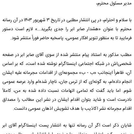
مدیر مسئول محترم،
با سلام و احترام، در پی انتشار مطلبی در تاریخ ۳ شهریور ۱۴۰۳ در آن رسانه
محترم با عنوان «هشدار صابر ابر را جدی بگیرید...» لازم است دستور
فرمایید تا به منظور تنویر افکار عمومی، پاسخیه حاضر فوراً منتشر شود.
مطلب مذکور به استناد پیام منتشر شده از سوی آقای صابر ابر در صفحه
شخصی‌اش در شبکه اجتماعی اینستاگرام نوشته شده است، که بر اساس
آن، ظاهراً اینجانب «ب - ب» مجموعه‌ای از اقدامات مجرمانه علیه ایشان
انجام داده‌ام، به گونه‌ای که از ترس جان، ناچار شده‌ام وارد عرصه عمومی
شوم. اما باید گفت که تمامی اتهامات نسبت داده شده به من، کاملاً
نادرست است و شاید بتوان اقدام ایشان در نشر این مطالب را مصداق
اقدام مجرمانه نشر اکاذیب با هدف تشویش اذهان عمومی دانست.
شایان ذکر است اگر آن رسانه تنها به انتشار پست اینستاگرام آقای ابر