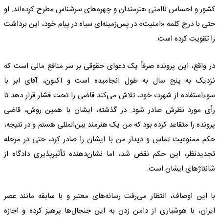
کشور و احساس ناامنی هنرمندان و چهره‌های سرشناس مطرح کرده‌اند. او
حتی با درج کلمه «امنیت» در پس‌زمینه‌ای سیاه در پیام خود، این برداشت
را تقویت کرده است.
در واقع، این پرونده صرفاً یک دعوای حقوقی بر سر منافع مالی است که
نزدیک به پنج سال به طول انجامیده است و اکنون، آقای ابر با
سوءاستفاده از شهرت خود، تلاش می‌کند قاضی را تحت فشار قرار دهد تا
رأی مورد نظرش صادر شود. در گذشته، ایشان با همین روش، قاضی
پرونده را متقاعد کرده بود که من یک هنرمند بین‌المللی هستم و در نتیجه،
حکم ممنوعیت تماس و دیدار من با ایشان را صادر کرد، حتی در مرحله
تجدیدنظر، این حکم نقض شد، اما نشان‌دهنده تأثیرپذیری دادگاه از
شانتاژهای ایشان است.
با این اوصاف، انتظار می‌رفت رسانه‌های معتبر و با سابقه مانند عصر
ایران، با هوشیاری از دامن زدن به این جنجال‌ها پرهیز کرده و اجازه