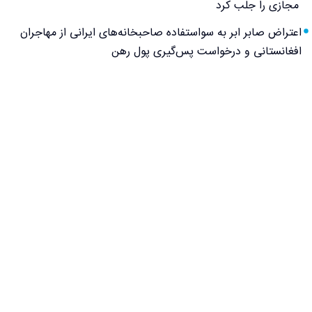
مجازی را جلب کرد
اعتراض صابر ابر به سواستفاده صاحبخانه‌های ایرانی از مهاجران
افغانستانی و درخواست پس‌گیری پول رهن