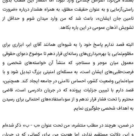
بسنده می‌کرد، اعتراض چندانی وارد نبود، اما انتشار این مطلب بدون
راستی‌آزمایی و به عنوان حقیقت مطلق، به همراه هشدار درباره «ضرورت
تامین جان ایشان»، باعث شد که من وارد میدان شوم و حداقل از
تشویش اذهان عمومی در این باره بکاهد.
البته قصد ندارم پاسخ خود را به شیوه‌ای همانند آقای ابر، ابزاری برای
مظلوم‌نمایی یا بهره‌برداری‌های رسانه‌ای قرار دهم تا موضوع دعوای حقوقی
معمول میان موجر و مستاجر، که منشأ آن خواسته‌های شخصی و
فرصت‌طلبی‌های ایشان است، به مسئله‌ای امنیتی بزرگ تبدیل شود و با
سیاه‌نمایی وضعیت کشور، احساس ناامنی در جامعه ایجاد کند. همچنین،
قصد دارم با تبیین جزئیات پرونده که در جریان دادرسی است، قاضی
محترم را تحت فشار قرار ندهم و از سوءاستفاده‌های احتمالی برای رسیدن
به اهداف شخصی جلوگیری نمایم.
در ضمن، هرچند در مطلب منتشره، من تحت عنوان «ب - ب» ذکر شده‌ام
و این دلالت مستقیم ندارد، اما هویت من برای کسانی که در جریان