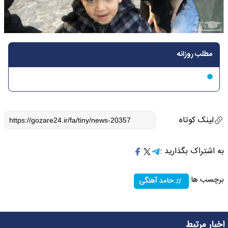
مطلب روزانه
لینک کوتاه
به اشتراک بگذارید :
برچسب ها:
حامد آهنگی
اخبار مرتبط