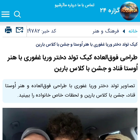
تماس با ما
درباره ما
آرشیو
گزاره ۲۴
خانه
فرهنگ و هنر
کد خبر:
19782
کیک تولد دختر وریا غفوری با هنر اُوستا و جشن با کلاس بارین
طراحی فوق‌العاده کیک تولد دختر وریا غفوری با هنر
اُوستا قناد و جشن با کلاس بارین
تصاویر تولد دختر وریا غفوری با طراحی فوق‌العاده و هنر اُوستا
قناد، جشن با کلاس بارین و لحظات خاص خانواده را ببینید.