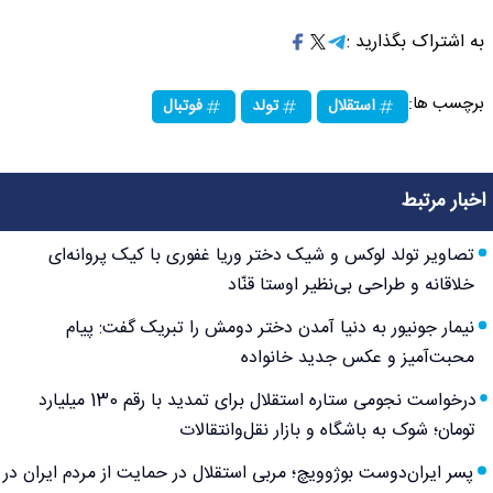
به اشتراک بگذارید :
برچسب ها:
استقلال
تولد
فوتبال
اخبار مرتبط
تصاویر تولد لوکس و شیک دختر وریا غفوری با کیک پروانه‌ای
خلاقانه و طراحی بی‌نظیر اوستا قنّاد
نیمار جونیور به دنیا آمدن دختر دومش را تبریک گفت: پیام
محبت‌آمیز و عکس جدید خانواده
درخواست نجومی ستاره استقلال برای تمدید با رقم 130 میلیارد
تومان؛ شوک به باشگاه و بازار نقل‌وانتقالات
پسر ایران‌دوست بوژوویچ؛ مربی استقلال در حمایت از مردم ایران در