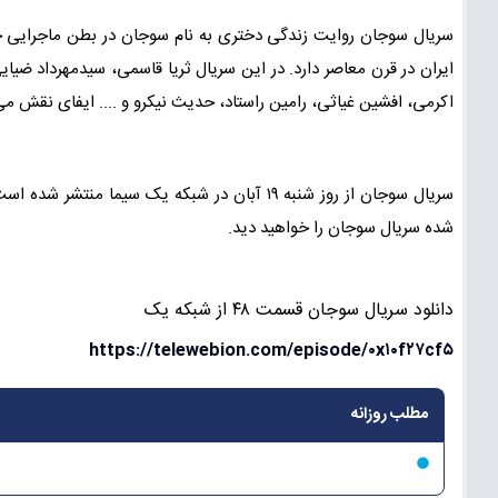
سریال سوجان روایت زندگی دختری به نام سوجان در بطن ماجرایی خا
ایران در قرن معاصر دارد. در این سریال ثریا قاسمی، سیدمهرداد ضیا
اکرمی، افشین غیاثی، رامین راستاد، حدیث نیکرو و .... ایفای نقش می
سریال سوجان از روز شنبه ۱۹ آبان در شبکه یک 
شده سریال سوجان را خواهید دید.
دانلود سریال سوجان قسمت ۴۸ از شبکه یک
https://telewebion.com/episode/۰x۱۰f۲۷cf۵
مطلب روزانه