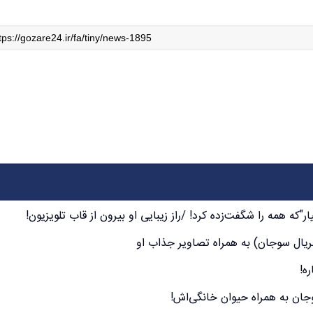
که همه را شگفت‌زده کرد! /راز زیبایی او بیرون از قاب تلویزیون!
یال سوجان) به همراه تصاویر جذاب او
ه!