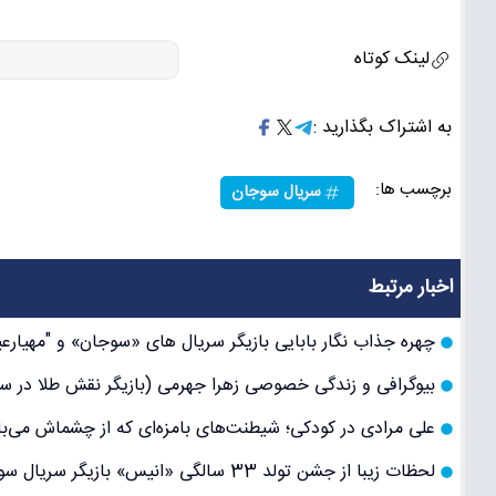
لینک کوتاه
به اشتراک بگذارید :
برچسب ها:
سریال سوجان
اخبار مرتبط
چهره جذاب نگار بابایی بازیگر سریال های «سوجان» و "مهیارعیار"
بیوگرافی و زندگی خصوصی زهرا جهرمی (بازیگر نقش طلا در سر
علی مرادی در کودکی؛ شیطنت‌های بامزه‌ای که از چشماش می‌بار
لحظات زیبا از جشن تولد 33 سالگی «انیس» بازیگر سریال سوجان به همراه حیوان خانگی‌اش!