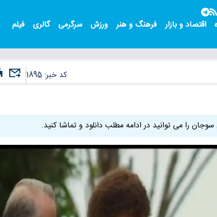
اقتصاد و بازار
فرهنگ و هنر
ورزش
سرگرمی
گالری
فیلم
کد خبر:
1895