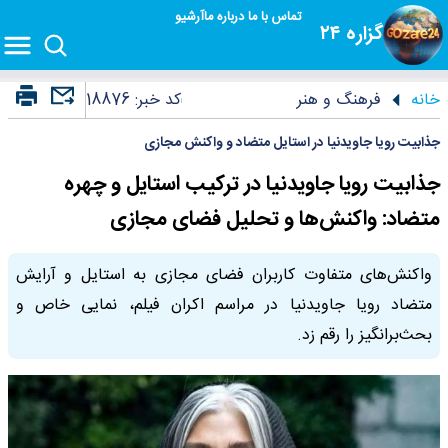
تماس با ما
درباره ما
آرشیو
گزاره ۲۴
خانه
فرهنگ و هنر
کد خبر:
18876
جذابیت رویا جاویدنیا در استایل متضاد و واکنش مجازی
جذابیت رویا جاویدنیا در ترکیب استایل و چهره
متضاد: واکنش‌ها و تحلیل فضای مجازی
واکنش‌های متفاوت کاربران فضای مجازی به استایل و آرایش
متضاد رویا جاویدنیا در مراسم اکران فیلم، نمایی خاص و
بحث‌برانگیز را رقم زد.