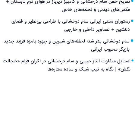
تفریح خفن سام درخشانی و کامبیز دیرباز در هوای گرم تابستان +
عکس‌های دیدنی و لحظه‌های خاص
رستوران سنتی ایرانی سام درخشانی با طراحی بی‌نظیر و فضای
دلنشین + تصاویر داخلی و خارجی
سام درخشانی پدر شد؛ لحظه‌های شیرین و چهره بامزه فرزند جدید
بازیگر محبوب ایرانی
استایل متفاوت الناز حبیبی و سام درخشانی در اکران فیلم «خجالت
نکش» | نگاه به تیپ شیک و ساده ستاره‌ها