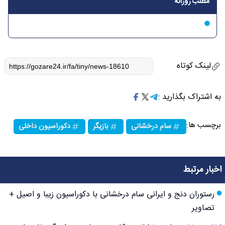
مطلب روزانه
لینک کوتاه
به اشتراک بگذارید :
برچسب ها:
سام درخشانی
بازیگر
دکوراسیون داخلی
اخبار مرتبط
رستوران دنج و ایرانی سام درخشانی با دکوراسیون زیبا و اصیل +
تصاویر