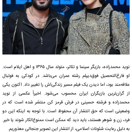
نوید محمدزاده، بازیگر سینما و تئاتر، متولد سال ۱۳۶۵ و اهل ایلام است.
او فارغ‌التحصیل فوق‌دیپلم رشته عمران می‌باشد. در کودکی به فوتبال
علاقه‌مند بود، اما دیدن یک فیلم مسیر زندگی‌اش را تغییر داد. اکنون یکی
از گران‌ترین بازیگران ایران محسوب می‌شود. اخیراً عکسی از نوید
محمدزاده و فرشته حسینی در فرش قرمز کن منتشر شده است که در
وضعیتی است که حق انتشار آن محفوظ است. با توجه به اینکه این دو
فرد، زن و شوهر هستند، باید دید که ممکن است ممنوع‌الکار شوند یا خیر.
به دلیل رعایت شئونات اسلامی، از انتشار این تصویر جنجالی معذوریم.