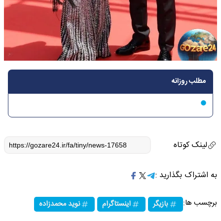
مطلب روزانه
لینک کوتاه
به اشتراک بگذارید :
برچسب ها:
بازیگر
اینستاگرام
نوید محمدزاده