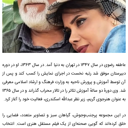
عاطفه رضوی در سال ۱۳۴۷ در تهران به دنیا آمد. در سال ۱۳۶۳، او در دوره
دبیرستان موفق شد رتبه نخست در اجرای نمایش را کسب کند و پس از
آن توسط آموزش و پرورش ناحیه به وزارت فرهنگ و ارشاد اسلامی معرفی
شد. وی دورهٔ دو سالهٔ آموزش تئاتر را در تالار محراب گذراند و در سال ۱۳۶۵
به عنوان هنرجوی گریم، زیر نظر عبدالله اسکندری، فعالیت خود را آغاز کرد.
در این مجموعه پرجنب‌وجوش، گیاهان سبز و تصاویر متعدد، فضایی را
خلق کرده‌اند که گویی صحنه‌ای از یک فیلم مستقل هنری است. انتخاب