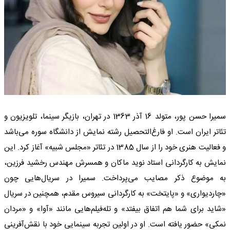
سمیرا حسن پور، متولد 16 آذر 1363 در تهران، بازیگر سینما، تلویزیون و
تئاتر ایران است. او فارغ‌التحصیل رشته نمایش از دانشگاه سوره می‌باشد
و فعالیت هنری خود را از سال 1385 در تئاتر «مجلس شبیه» آغاز کرد. این
نمایش به کارگردانی استاد نوید ماکان و همسرش مهندس رخشید فرزین،
به موضوع ذکر مصایب می‌پرداخت. سمیرا در سریال‌هایی چون
«چاردیواری» و «پایتخت» به کارگردانی سیروس مقدم، همچنین در سریال
«شاید برای شما هم اتفاق بیفتد» و تله‌فیلم‌هایی مانند «آوا» و «مردان
نمکی» حضور یافته است. او در اولین تجربه سینمایی خود با نقش‌آفرینی