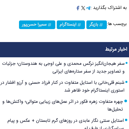
به اشتراک بگذارید :
برچسب ها:
بازیگر
اینستاگرام
سمیرا حسن‌پور
اخبار مرتبط
سفر هیجان‌انگیز نرگس محمدی و علی اوجی به هندوستان؛ جزئیات
و تصاویر جدید از سفر ستاره‌های ایرانی
شبنم قلی‌خانی با استایل متفاوت در کنار فرزاد حسنی و آرزو افشار در
استوری اینستاگرام خود ظاهر شد
چهره متفاوت زهره فکور در اثر عمل‌های زیبایی متوالی؛ واکنش‌ها و
تحلیل‌ها
استایل سنتی نگار عابدی در روزهای گرم تابستان + عکس و پیام
سپاسگزاری از طرف او