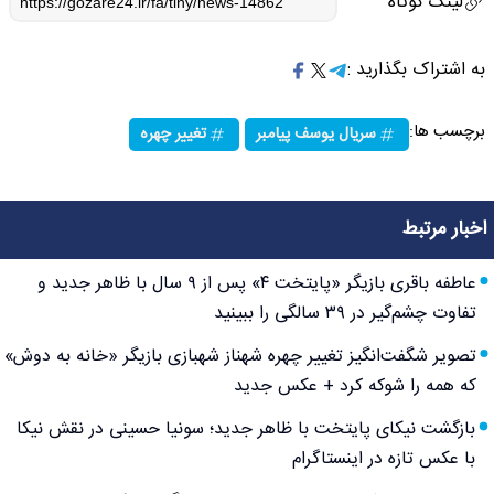
لینک کوتاه
به اشتراک بگذارید :
برچسب ها:
سریال یوسف پیامبر
تغییر چهره
اخبار مرتبط
عاطفه باقری بازیگر «پایتخت ۴» پس از ۹ سال با ظاهر جدید و
تفاوت چشم‌گیر در ۳۹ سالگی را ببینید
تصویر شگفت‌انگیز تغییر چهره شهناز شهبازی بازیگر «خانه به دوش»
که همه را شوکه کرد + عکس جدید
بازگشت نیکای پایتخت با ظاهر جدید؛ سونیا حسینی در نقش نیکا
با عکس تازه در اینستاگرام