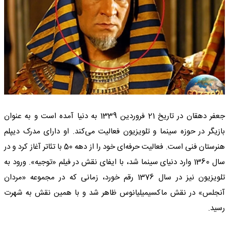
جعفر دهقان در تاریخ 21 فروردین 1339 به دنیا آمده است و به عنوان
بازیگر در حوزه سینما و تلویزیون فعالیت می‌کند. او دارای مدرک دیپلم
هنرستان فنی است. فعالیت حرفه‌ای خود را از دهه 50 با تئاتر آغاز کرد و در
سال 1360 وارد دنیای سینما شد، با ایفای نقش در فیلم «توجیه». ورود به
تلویزیون نیز در سال 1376 رقم خورد، زمانی که در مجموعه «مردان
آنجلس» در نقش ماکسیمیلیانوس ظاهر شد و با همین نقش به شهرت
رسید.