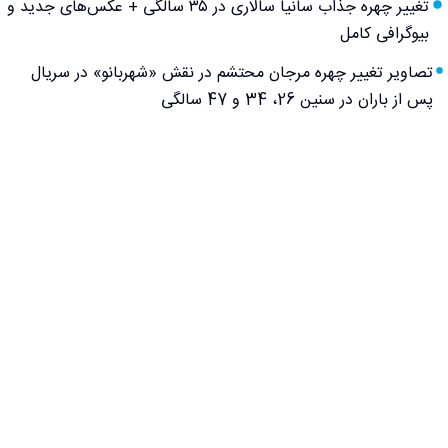
تغییر چهره جذاب سانیا سالاری در ۳۵ سالگی + عکس‌های جدید و
بیوگرافی کامل
تصاویر تغییر چهره مرجان محتشم در نقش «شهربانو» در سریال
پس از باران در سنین 26، 34 و 47 سالگی