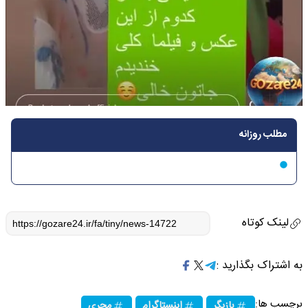
مطلب روزانه
لینک کوتاه
به اشتراک بگذارید :
برچسب ها:
بازیگر
اینستاگرام
مجری