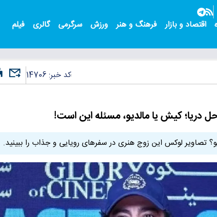
اقتصاد و بازار
فرهنگ و هنر
ورزش
سرگرمی
گالری
فیلم
کد خبر:
14706
 دریا؛ کیش یا مالدیو، مسئله این است!
؟ تصاویر لوکس این زوج هنری در سفرهای رویایی و جذاب را ببینید.