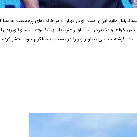
13 به دنیا آمد و بازیگر افغانستانی‌تبار مقیم ایران است. او در تهران و در خانواده‌ای پرجمعیت به دنیا
شش خواهر و یک برادر است. او از هنرمندان پیشکسوت سینما و تلویزیون ای
ست. فرشته حسینی تصاویر زیر را در صفحه اینستاگرام خود منتشر کرده و