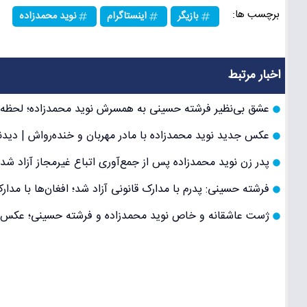
برچسب ها:
بازیگر
اینستاگرام
نوید محمدزاده
اخبار مرتبط
عشق بی‌نظیر فرشته حسینی به همسرش نوید محمدزاده؛ لحظه‌
عکس جدید نوید محمدزاده با مادر مهربان و خنده‌رواش | دید
پدر زن نوید محمدزاده پس از جمع‌آوری اتباع غیرمجاز آزاد ش
فرشته حسینی: پدرم با مدارک قانونی آزاد شد؛ افغان‌ها با مد
ژست عاشقانه و خاص نوید محمدزاده و فرشته حسینی؛ عکس ص