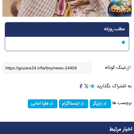
مطلب روزانه
لینک کوتاه
به اشتراک بگذارید :
برچسب ها:
بازیگر
اینستاگرام
هلیا امامی
اخبار مرتبط