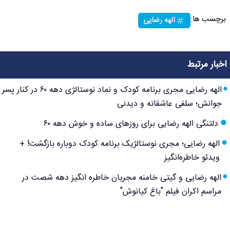
برچسب ها:
الهه رضایی
اخبار مرتبط
الهه رضایی مجری برنامه کودک و نماد نوستالژی دهه ۶۰ در کنار پسر
جوانش؛ سلفی عاشقانه و دیدنی
دلتنگی الهه رضایی برای روزهای ساده و خوش دهه ۶۰
الهه رضایی؛ مجری نوستالژیک برنامه کودک دوباره بازگشت! +
ویدئو خاطره‌انگیز
الهه رضایی و گیتی خامنه مجریان خاطره انگیز دهه شصت در
مراسم اکران فیلم "باغ کیانوش"