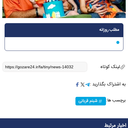
مطلب روزانه
لینک کوتاه
به اشتراک بگذارید :
برچسب ها:
شبنم قربانی
اخبار مرتبط