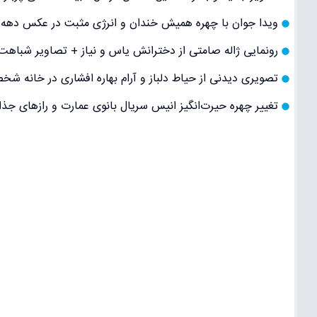
ویدا جوان با چهره همیش خندان و انرژی مثبت در عکس دهه ش
رونمایی ژاله صامتی از دخترانش یاس و نیاز + تصاویر شباهت ب
تصویری دیدنی از حیاط دلباز و آرام بهاره افشاری در خانه ش
تغییر چهره حیرت‌انگیز انیس سریال بانوی عمارت و رازهای جذ