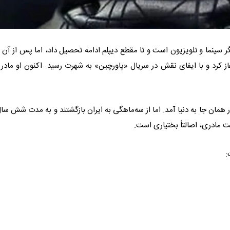
لمان متولد شد. او بازیگر سینما و تلویزیون است و تا مقطع دیپلم ادامه تحصیل داد، اما پس از آن 
ز کرد و با ایفای نقش در سریال «پاورچین» به شهرت رسید. اکنون او مادر
همان جا به دنیا آمد. اما از سه‌ماهگی به ایران بازگشتند و به مدت شش سال
ت مادری، اصالتاً بختیاری است.
: