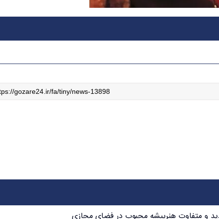
دید و متفاوت هنرپیشه محبوب در فضای مجازی