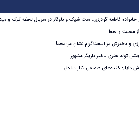
نار خانواده فاطمه گودرزی، ست شیک و باوقار در سریال لحظه گرگ و می
از محبت و صفا
و دخترش در اینستاگرام نشان می‌دهد!
شن تولد هنری دختر بازیگر مشهور
اش دایار؛ خنده‌های صمیمی کنار ساحل