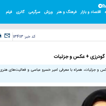
اقتصاد و بازار
فرهنگ و هنر
ورزش
سرگرمی
گالری
فیلم
کد خبر:
13413
 گودرزی + عکس و جزئیات
کس و جزئیات، همراه با معرفی امیر خسرو عباسی و فعالیت‌های هنری