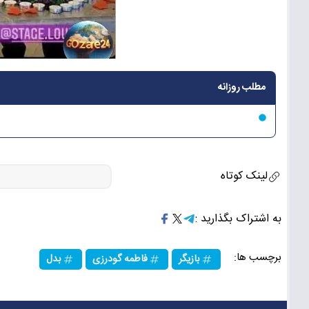
مطلب روزانه
لینک کوتاه
به اشتراک بگذارید :
برچسب ها:
بازیگر
فاطمه گودرزی
بدل