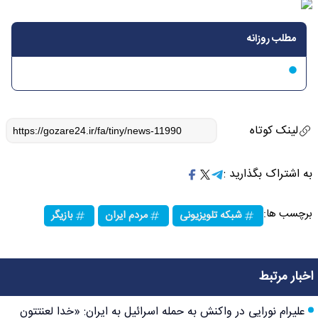
مطلب روزانه
لینک کوتاه
به اشتراک بگذارید :
برچسب ها:
شبکه تلویزیونی
مردم ایران
بازیگر
اخبار مرتبط
علیرام نورایی در واکنش به حمله اسرائیل به ایران: «خدا لعنتتون