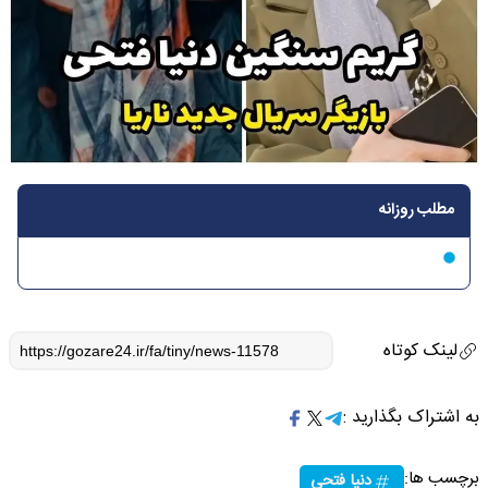
مطلب روزانه
لینک کوتاه
به اشتراک بگذارید :
برچسب ها:
دنیا فتحی