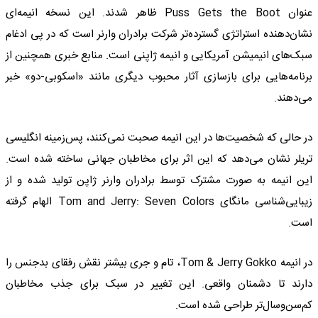
عنوان Puss Gets the Boot ظاهر شدند. این نسخه انیمه‌ای
نشان‌دهنده استراتژی گسترده‌تر شرکت برادران وارنر است که در پی ادغام
سبک‌های انیمیشن آمریکایی و انیمه ژاپنی است. منابع خبری همچنین از
برنامه‌هایی برای بازسازی آثار محبوب دیگری مانند «اسکوبی-دو» خبر
می‌دهند.
در حالی که شخصیت‌ها در این انیمه صحبت نمی‌کنند، پس‌زمینه انگلیسی
تریلر نشان می‌دهد که این اثر برای مخاطبان جهانی ساخته شده است.
این انیمه به صورت مشترک توسط برادران وارنر ژاپن تولید شده و از
زیبایی‌شناسی مانگای Tom and Jerry: Seven Colors الهام گرفته
است.
در انیمه Tom & Jerry Gokko، تام و جری بیشتر نقش رفقای بدجنس را
دارند تا دشمنان واقعی. این تغییر در سبک برای جذب مخاطبان
کم‌سن‌وسال‌تر طراحی شده است.