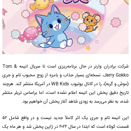
شرکت برادران وارنر در حال برنامه‌ریزی است تا سریال انیمه Tom &
Jerry Gokko، نسخه‌ای بسیار جذاب و بامزه از زوج محبوب تام و جری
(موش و گربه)، را در کانال یوتیوب WB Kids در آمریکا منتشر کند. هرچند
تاریخ دقیق پخش این انیمه اعلام نشده است، اما براساس تریلر منتشر
شده، به نظر می‌رسد به زودی شاهد آغاز پخش آن خواهیم بود.
این انیمه تام و جری یک اثر کاملاً جدید نیست و در واقع شامل ۵۲
قسمت کوتاه است که ابتدا در سال ۲۰۲۲ در ژاپن پخش شد و هر ماه یک