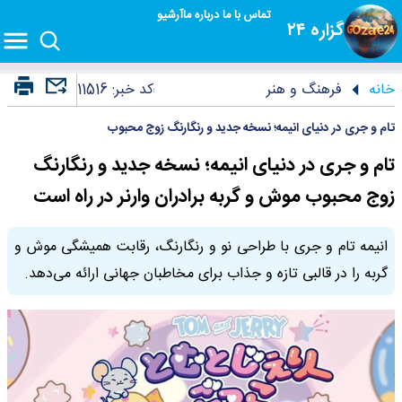
تماس با ما
درباره ما
آرشیو
گزاره ۲۴
خانه
فرهنگ و هنر
کد خبر:
11516
تام و جری در دنیای انیمه؛ نسخه جدید و رنگارنگ زوج محبوب
تام و جری در دنیای انیمه؛ نسخه جدید و رنگارنگ
زوج محبوب موش و گربه برادران وارنر در راه است
انیمه تام و جری با طراحی نو و رنگارنگ، رقابت همیشگی موش و
گربه را در قالبی تازه و جذاب برای مخاطبان جهانی ارائه می‌دهد.