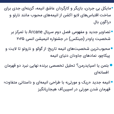
مایکل بی جردن، بازیگر و کارگردان عاشق انیمه، گزینه‌ای جدی برای
ساخت اقتباس‌های لایو اکشن از انیمه‌های محبوب مانند نارتو و
دراگون بال
تصاویر جدید و مفهومی فصل دوم سریال Arcane با تمرکز بر
شخصیت پاودر (جینکس) در جشنواره انیمیشن انسی ۲۰۲۵
محبوب‌ترین شخصیت‌های انیمه تاریخ: از گوکو و ناروتو تا لایت و
پیکاچو، نمادهای جاودان دنیای انیمه
بتمن یا اسپایدرمن؟ تحلیل تخصصی برنده نهایی نبرد دو قهرمان
افسانه‌ای
انیمه جدید «ریک و مورتی» با طراحی انیمه‌ای و داستانی متفاوت؛
قهرمان شدن مورتی در اسپین‌آف هیجان‌انگیز