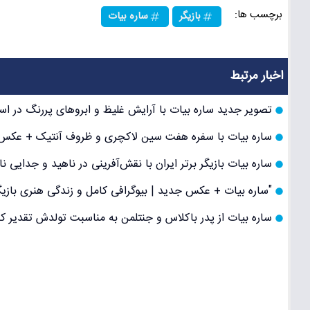
برچسب ها:
بازیگر
ساره بیات
اخبار مرتبط
تصویر جدید ساره بیات با آرایش غلیظ و ابروهای پررنگ در است
ساره بیات با سفره هفت سین لاکچری و ظروف آنتیک + عکس‌ه
ساره بیات بازیگر برتر ایران با نقش‌آفرینی در ناهید و جدایی ن
"ساره بیات + عکس جدید | بیوگرافی کامل و زندگی هنری بازیگر
ساره بیات از پدر باکلاس و جنتلمن به مناسبت تولدش تقدیر 