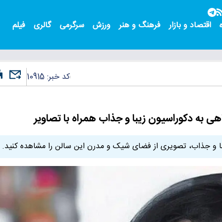
اقتصاد و بازار
فرهنگ و هنر
ورزش
سرگرمی
گالری
فیلم
کد خبر:
10915
 به دکوراسیون زیبا و جذاب همراه با تصاویر
با و جذاب، تصویری از فضای شیک و مدرن این سالن را مشاهده کنید.