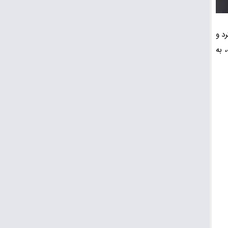
ور در تئاتر آغاز کرد و
 به