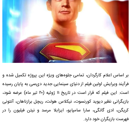
بر اساس اعلام کارگردان، تمامی جلوه‌های ویژه این پروژه تکمیل شده و
فرآیند ویرایش اولین فیلم از دنیای سینمایی جدید دی‌سی به پایان رسیده
است. این فیلم که قرار است در تاریخ ۱۱ ژوئیه (۲۰ تیر ماه) عرضه شود،
بازیگرانی نظیر دیوید کورنسوت، نیکلاس هولت، ریچل برازناهان، آنتونی
کریگن، ادی گاتگی، سارا سامپایو، ایزابلا مرسد و نیتن فیلیون را در
فهرست بازیگران خود دارد.