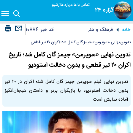
تماس با ما
درباره ما
آرشیو
گزاره ۲۴
خانه
فرهنگ و هنر
کد خبر:
10884
تدوین نهایی «سوپرمن» جیمز گان کامل شد؛ اکران ۲۰ تیر قطعی
تدوین نهایی «سوپرمن» جیمز گان کامل شد؛ تاریخ
اکران ۲۰ تیر قطعی و بدون دخالت استودیو
تدوین نهایی فیلم سوپرمن جیمز گان کامل شد؛ اکران در ۲۰ تیر
بدون دخالت استودیو، با بازیگران برتر و داستان هیجان‌انگیز
آماده نمایش است.