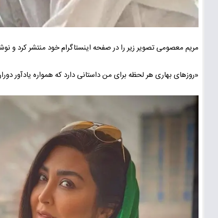
مریم معصومی تصویر زیر را در صفحه اینستاگرام خود منتشر کرد و نو
«روزهای بهاری هر لحظه برای من داستانی دارد که همواره یادآور دوران