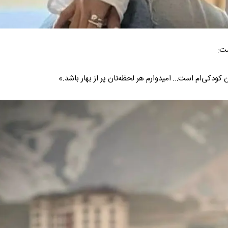
شت:
 کودکی‌ام است… امیدوارم هر لحظه‌تان پر از بهار باشد.»