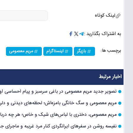
لینک کوتاه
به اشتراک بگذارید :
برچسب ها:
بازیگر
اینستاگرام
مریم معصومی
اخبار مرتبط
تصویر جدید مریم معصومی در باغی سرسبز و پیام احساسی او د
مریم معصومی و سگ خانگی بامزه‌اش؛ لحظه‌های دیدنی و دلر
مریم معصومی، دختری با لباس‌های شیک و خاص؛ هر چه درباره
نفیسه روشن در سفرهای ایرانگردی کنار مرد غریبه و ماجرای ج