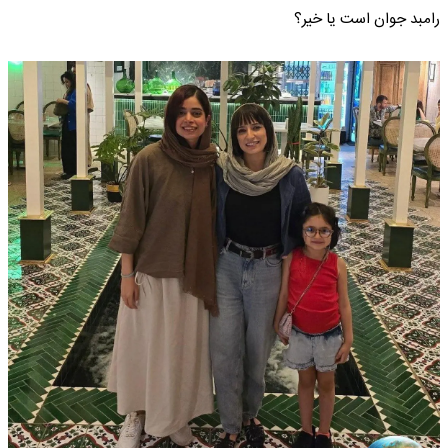
رامبد جوان است یا خیر؟