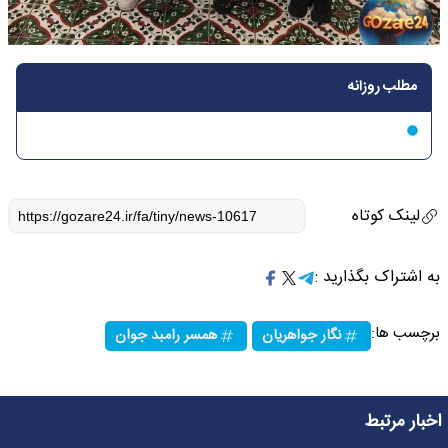
مطلب روزانه
لینک کوتاه
به اشتراک بگذارید :
برچسب ها:
نگار جواهریان
همسر رامبد جوان
اخبار مرتبط