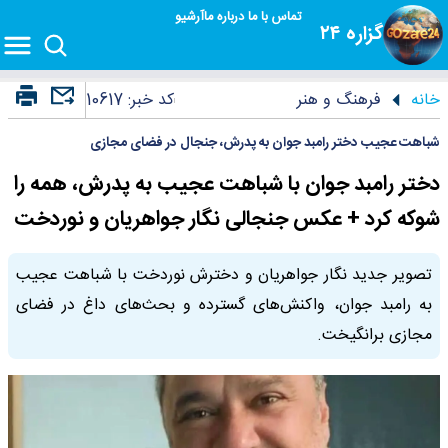
تماس با ما
درباره ما
آرشیو
گزاره ۲۴
خانه
فرهنگ و هنر
کد خبر:
10617
شباهت عجیب دختر رامبد جوان به پدرش، جنجال در فضای مجازی
دختر رامبد جوان با شباهت عجیب به پدرش، همه را
شوکه کرد + عکس جنجالی نگار جواهریان و نوردخت
تصویر جدید نگار جواهریان و دخترش نوردخت با شباهت عجیب
به رامبد جوان، واکنش‌های گسترده و بحث‌های داغ در فضای
مجازی برانگیخت.