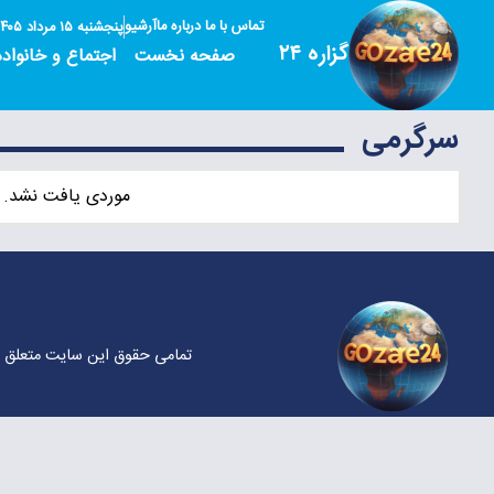
تماس با ما
درباره ما
آرشیو
پنجشنبه ۱۵ مرداد ۱۴۰۵
گزاره ۲۴
صفحه نخست
اجتماع و خانواده
سرگرمی
موردی یافت نشد. 
تمامی حقوق این سایت متعلق ب