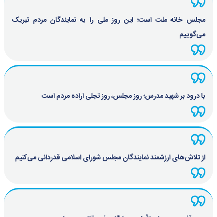
مجلس خانه ملت است؛ این روز ملی را به نمایندگان مردم تبریک
می‌گوییم
با درود بر شهید مدرس؛ روز مجلس، روز تجلی اراده مردم است
از تلاش‌های ارزشمند نمایندگان مجلس شورای اسلامی قدردانی می‌کنیم