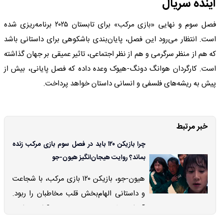
آینده سریال
فصل سوم و نهایی «بازی مرکب» برای تابستان ۲۰۲۵ برنامه‌ریزی شده
است. انتظار می‌رود این فصل، پایان‌بندی باشکوهی برای داستانی باشد
که هم از منظر سرگرمی و هم از نظر اجتماعی، تاثیر عمیقی بر جهان گذاشته
است. کارگردان هوانگ دونگ-هیوک وعده داده که فصل پایانی، بیش از
پیش به ریشه‌های فلسفی و انسانی داستان خواهد پرداخت.
خبر مرتبط
چرا بازیکن ۱۲۰ باید در فصل سوم بازی مرکب زنده
بماند؟ روایت هیجان‌انگیز هیون-جو
هیون-جو، بازیکن ۱۲۰ بازی مرکب، با شجاعت
و داستانی الهام‌بخش قلب مخاطبان را ربود.
آیا او در فصل سوم زنده می‌ماند؟ این روایت