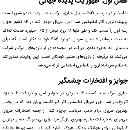
فصل اول: ظهور یک پدیده جهانی
با انتشار در سپتامبر ۲۰۲۱، سریال «بازی مرکب» به سرعت صدرنشین لیست
پربیننده‌ترین آثار نتفلیکس شد. این سریال موفق شد در ۹۴ کشور جهان
رتبه اول را کسب کند و طی تنها ۲۸ روز، بیش از ۱.۶۵ میلیارد ساعت تماشا
به ثبت برساند. داستان سریال درباره ۴۵۶ فرد بدهکار است که برای
دستیابی به جایزه نقدی بزرگ، در مجموعه‌ای از بازی‌های مرگبار شرکت
می‌کنند که برگرفته از بازی‌های سنتی کودکان است. این روایت، نقدی تند
به نظام سرمایه‌داری و نابرابری اجتماعی ارائه می‌دهد.
جوایز و افتخارات چشمگیر
«بازی مرکب» با کسب ۱۴ نامزدی در جوایز امی و دریافت ۶ جایزه،
تاریخ‌ساز شد. این سریال نخستین اثر غیرانگلیسی‌زبان بود که در بخش
بهترین سریال درام نامزد دریافت جایزه شد. از جمله افتخارات سریال
می‌توان به دریافت جایزه بهترین بازیگر مرد برای لی جونگ-جه و بهترین
کارگردانی برای هوانگ دونگ-هیوک اشاره کرد. این دستاوردها جایگاه