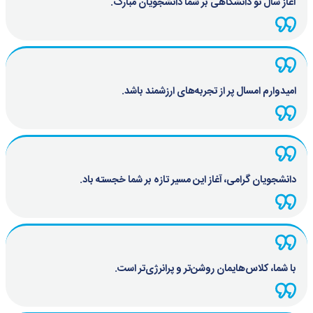
آغاز سال نو دانشگاهی بر شما دانشجویان مبارک.
امیدوارم امسال پر از تجربه‌های ارزشمند باشد.
دانشجویان گرامی، آغاز این مسیر تازه بر شما خجسته باد.
با شما، کلاس‌هایمان روشن‌تر و پرانرژی‌تر است.