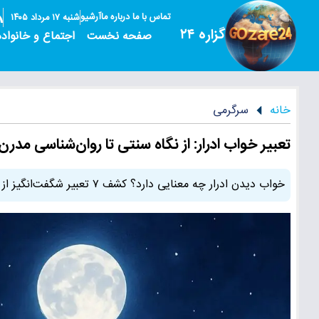
تماس با ما
درباره ما
آرشیو
شنبه ۱۷ مرداد ۱۴۰۵
گزاره ۲۴
صفحه نخست
اجتماع و خانواده
خانه
سرگرمی
تعبیر خواب ادرار: از نگاه سنتی تا روان‌شناسی مدرن در ۷ ر
خواب دیدن ادرار چه معنایی دارد؟ کشف ۷ تعبیر شگفت‌انگیز از سنتی تا علمی و جمع‌بندی نهایی پیام‌های پنهان ذهن و روح شما.