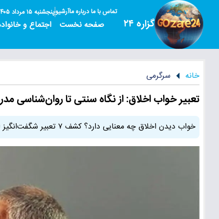
تماس با ما
درباره ما
آرشیو
پنجشنبه ۱۵ مرداد ۱۴۰۵
گزاره ۲۴
صفحه نخست
اجتماع و خانواده
خانه
سرگرمی
تعبیر خواب اخلاق: از نگاه سنتی تا روان‌شناسی مدرن در ۷ 
خواب دیدن اخلاق چه معنایی دارد؟ کشف ۷ تعبیر شگفت‌انگیز از سنتی تا علمی و جمع‌بندی نهایی پیام‌های پنهان ذهن و روح شما.