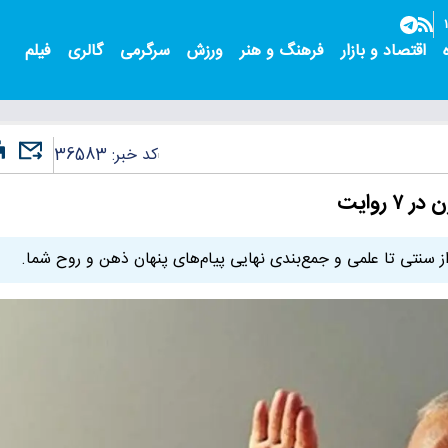
اقتصاد و بازار
فرهنگ و هنر
ورزش
سرگرمی
گالری
فیلم
کد خبر:
36583
روایت