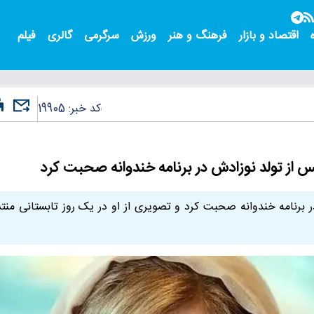
اقتصاد و بازار
فرهنگ و هنر
ورزش
سرگرمی
گالری
فیلم
کد خبر:
19905
 از تولد نوزادش در برنامه خندوانه صحبت کرد
 برنامه خندوانه صحبت کرد و تصویری از او در یک روز تابستانی منت