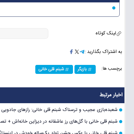
لینک کوتاه
به اشتراک بگذارید :
برچسب ها:
بازیگر
شبنم قلی خانی
اخبار مرتبط
شعبده‌بازی عجیب و ترسناک شبنم قلی خانی: رازهای جادویی و هن
شبنم قلی خانی با گل‌های رز عاشقانه در دیزاین خانه‌اش + تصا
شبنم قلی خانی با عکس جشن تولد یک‌ساله خودش در اینستاگرا