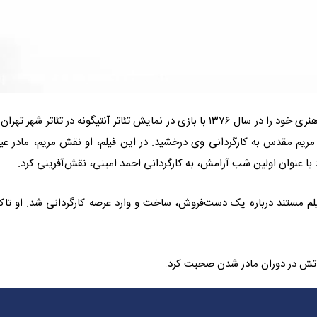
شبنم قلی‌خانی در تاریخ ۱۹ آبان ۱۳۵۶ در تهران متولد شد. وی فعالیت هنری خود را در سال ۱۳۷۶ با بازی در نمایش تئاتر آنتیگونه در تئاتر شهر 
 مریم مقدس به کارگردانی وی درخشید. در این فیلم، او نقش مریم، مادر ع
با عنوان اولین شب آرامش، به کارگردانی احمد امینی، نقش‌آفرینی کرد.
قت، یک فیلم مستند درباره یک دست‌فروش، ساخت و وارد عرصه کارگردانی شد. او تاک
یاتش در دوران مادر شدن صحبت کرد.